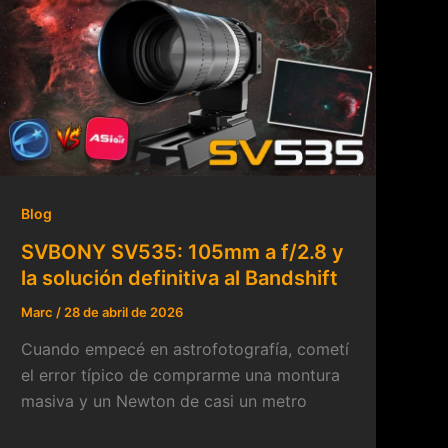
Blog
SVBONY SV535: 105mm a f/2.8 y
la solución definitiva al Bandshift
Marc
/
28 de abril de 2026
Cuando empecé en astrofotografía, cometí
el error típico de comprarme una montura
masiva y un Newton de casi un metro