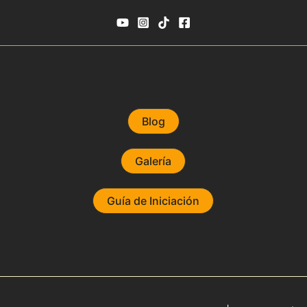
Blog
Galería
Guía de Iniciación