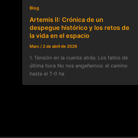
Blog
Artemis II: Crónica de un
despegue histórico y los retos de
la vida en el espacio
Marc
/
2 de abril de 2026
1. Tensión en la cuenta atrás: Los fallos de
última hora No nos engañemos: el camino
hasta el T-0 ha