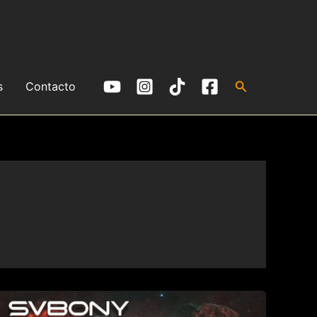
Buscar
s
Contacto