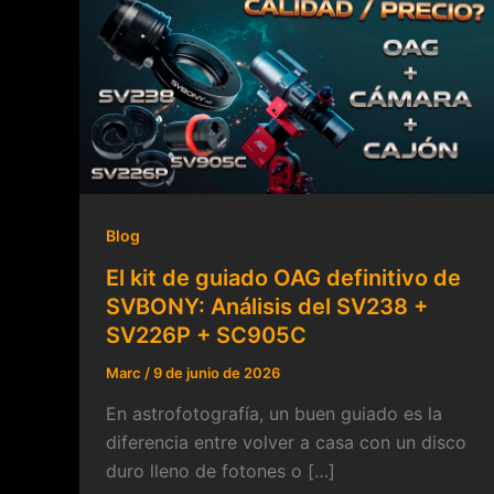
Blog
El kit de guiado OAG definitivo de
SVBONY: Análisis del SV238 +
SV226P + SC905C
Marc
/
9 de junio de 2026
En astrofotografía, un buen guiado es la
diferencia entre volver a casa con un disco
duro lleno de fotones o […]