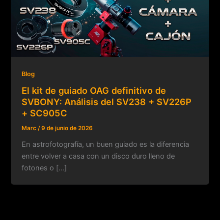
Blog
El kit de guiado OAG definitivo de
SVBONY: Análisis del SV238 + SV226P
+ SC905C
Marc
/
9 de junio de 2026
En astrofotografía, un buen guiado es la diferencia
entre volver a casa con un disco duro lleno de
fotones o […]