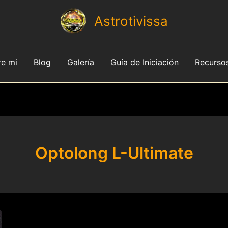
Astrotivissa
e mi
Blog
Galería
Guía de Iniciación
Recurso
Optolong L-Ultimate