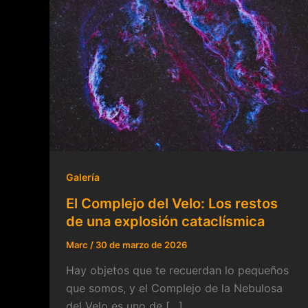
Galería
El Complejo del Velo: Los restos
de una explosión cataclísmica
Marc
/
30 de marzo de 2026
Hay objetos que te recuerdan lo pequeños
que somos, y el Complejo de la Nebulosa
del Velo es uno de […]