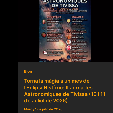
Blog
Torna la màgia a un mes de
l’Eclipsi Històric: II Jornades
Astronòmiques de Tivissa (10 i 11
de Juliol de 2026)
Marc
/
1 de julio de 2026