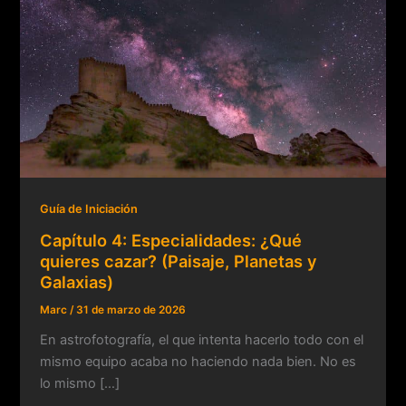
Guía de Iniciación
Capítulo 4: Especialidades: ¿Qué
quieres cazar? (Paisaje, Planetas y
Galaxias)
Marc
/
31 de marzo de 2026
En astrofotografía, el que intenta hacerlo todo con el
mismo equipo acaba no haciendo nada bien. No es
lo mismo […]